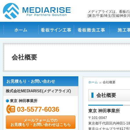
メディアライズは、看板の
[東京/千葉/埼玉/茨城/神奈川
ホーム
看板サイン工事
看板撤去工事
施工事例
会社概要
お見積もり・お問い合わせ
ホーム
会社概要
株式会社MEDIARISE(メディアライズ)
会社概要
東京 神田事業所
03-5577-6036
東京 神田事業所
〒101-0047
メールフォームでの
東京都千代田区内神田1-18-
お見積もり・お問い合わせはこちら
東京ロイヤルプラザ417号