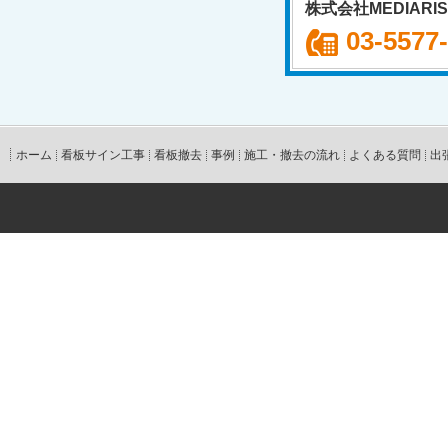
株式会社MEDIARI
03-5577
ホーム
看板サイン工事
看板撤去
事例
施工・撤去の流れ
よくある質問
出