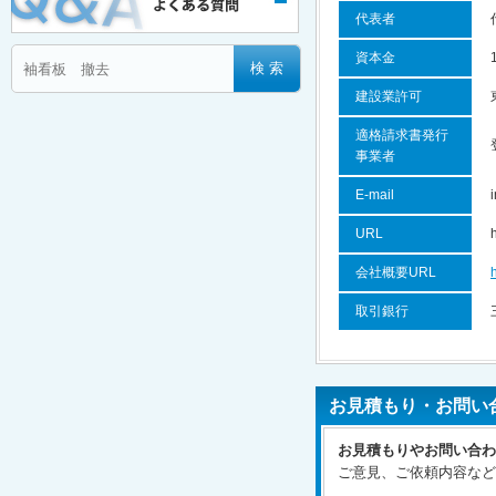
代表者
資本金
建設業許可
適格請求書発行
事業者
E-mail
URL
会社概要URL
取引銀行
お見積もり・お問い
お見積もりやお問い合わ
ご意見、ご依頼内容など