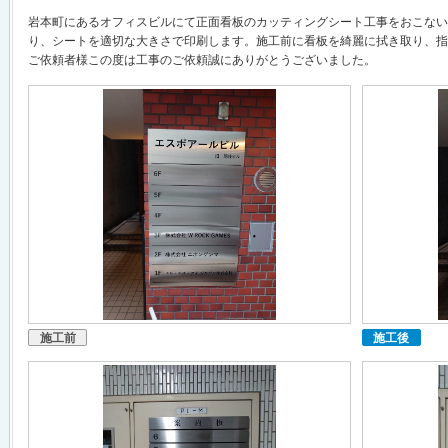
岩本町にあるオフィスビルにて正面看板のカッティングシート工事をおこない
り、シートを適切な大きさで印刷します。施工前に看板を綺麗に拭き取り、指
ご依頼者様この度は工事のご依頼誠にありがとうございました。
施工前
施工後