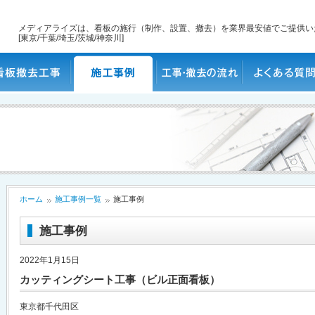
メディアライズは、看板の施行（制作、設置、撤去）を業界最安値でご提供い
[東京/千葉/埼玉/茨城/神奈川]
板撤去工事
施工事例
工事・撤去の流れ
よくある質問
ホーム
施工事例一覧
施工事例
施工事例
2022年1月15日
カッティングシート工事（ビル正面看板）
東京都千代田区