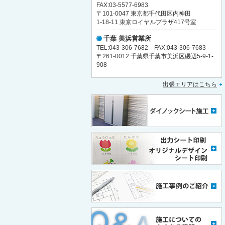
FAX:03-5577-6983
〒101-0047 東京都千代田区内神田
1-18-11 東京ロイヤルプラザ417号室
千葉 美浜営業所
TEL:043-306-7682 FAX:043-306-7683
〒261-0012 千葉県千葉市美浜区磯辺5-9-1-
908
出張エリアはこちら