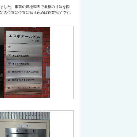
ました。事前の現地調査で看板の寸法を図
定の位置に位置に貼り込めば作業完了です。