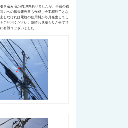
引き込み宅が約10件ありましたが、事前の案
電力への撤去報告書も作成し全工程終了とな
去しなければ電柱の使用料が毎月発生してし
をご利用ください。随時お見積もりさせて頂
に有難うございました。