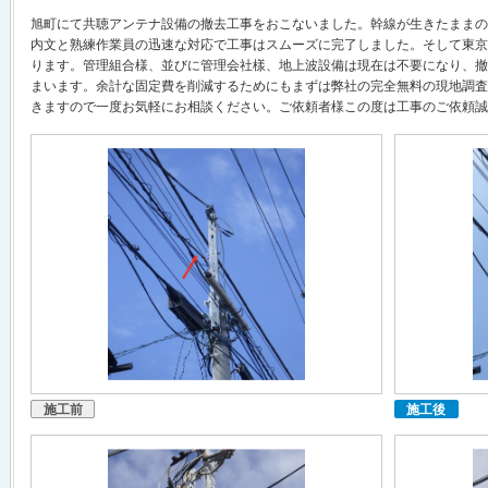
旭町にて共聴アンテナ設備の撤去工事をおこないました。幹線が生きたままの
内文と熟練作業員の迅速な対応で工事はスムーズに完了しました。そして東京
ります。管理組合様、並びに管理会社樣、地上波設備は現在は不要になり、撤
まいます。余計な固定費を削減するためにもまずは弊社の完全無料の現地調査
きますので一度お気軽にお相談ください。ご依頼者様この度は工事のご依頼誠
施工前
施工後