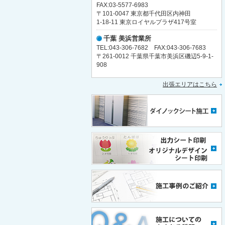
FAX:03-5577-6983
〒101-0047 東京都千代田区内神田
1-18-11 東京ロイヤルプラザ417号室
千葉 美浜営業所
TEL:043-306-7682 FAX:043-306-7683
〒261-0012 千葉県千葉市美浜区磯辺5-9-1-
908
出張エリアはこちら