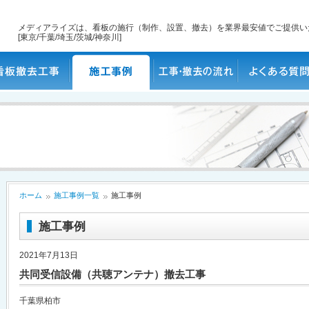
メディアライズは、看板の施行（制作、設置、撤去）を業界最安値でご提供い
[東京/千葉/埼玉/茨城/神奈川]
板撤去工事
施工事例
工事・撤去の流れ
よくある質問
ホーム
施工事例一覧
施工事例
施工事例
2021年7月13日
共同受信設備（共聴アンテナ）撤去工事
千葉県柏市