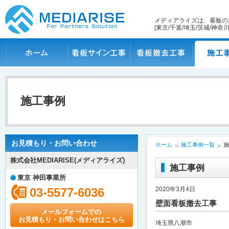
メディアライズは、看板の
[東京/千葉/埼玉/茨城/神奈川
ホーム
看板サイン工事
看板撤去工事
施工事例
施工事例
お見積もり・お問い合わせ
ホーム
施工事例一覧
施
株式会社MEDIARISE(メディアライズ)
施工事例
東京 神田事業所
03-5577-6036
2020年3月4日
壁面看板撤去工事
メールフォームでの
お見積もり・お問い合わせはこちら
埼玉県八潮市