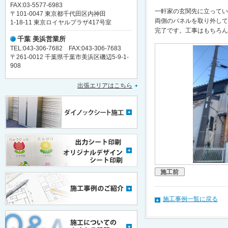
FAX:03-5577-6983
一軒家の玄関先に立ってい
〒101-0047 東京都千代田区内神田
両側のパネルを取り外して
1-18-11 東京ロイヤルプラザ417号室
完了です。工事はもちろん
千葉 美浜営業所
TEL:043-306-7682 FAX:043-306-7683
〒261-0012 千葉県千葉市美浜区磯辺5-9-1-
908
出張エリアはこちら
施工前
施工事例一覧に戻る