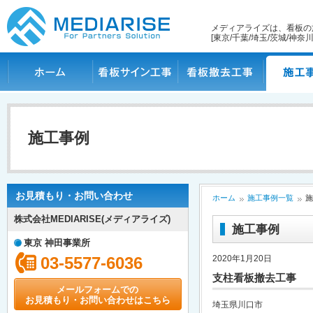
メディアライズは、看板の
[東京/千葉/埼玉/茨城/神奈川
ホーム
看板サイン工事
看板撤去工事
施工事例
施工事例
お見積もり・お問い合わせ
ホーム
施工事例一覧
施
株式会社MEDIARISE(メディアライズ)
施工事例
東京 神田事業所
03-5577-6036
2020年1月20日
支柱看板撤去工事
メールフォームでの
お見積もり・お問い合わせはこちら
埼玉県川口市